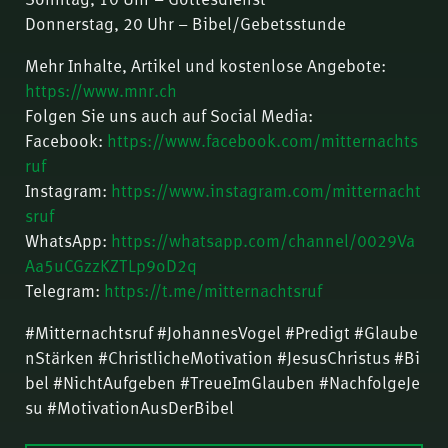
Donnerstag, 20 Uhr – Bibel/Gebetsstunde
Mehr Inhalte, Artikel und kostenlose Angebote:
https://www.mnr.ch
Folgen Sie uns auch auf Social Media:
Facebook:
https://www.facebook.com/mitternachts
ruf
Instagram:
https://www.instagram.com/mitternacht
sruf
WhatsApp:
https://whatsapp.com/channel/0029Va
Aa5uCGzzKZTLp9oD2q
Telegram:
https://t.me/mitternachtsruf
#Mitternachtsruf #JohannesVogel #Predigt #Glaube
nStärken #ChristlicheMotivation #JesusChristus #Bi
bel #NichtAufgeben #TreueImGlauben #NachfolgeJe
su #MotivationAusDerBibel