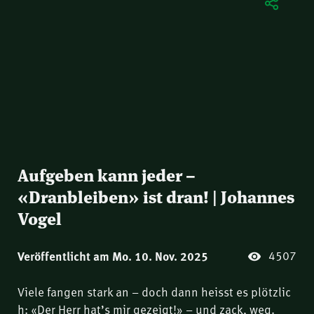
Aufgeben kann jeder –
«Dranbleiben» ist dran! | Johannes
Vogel
4507
Veröffentlicht am Mo. 10. Nov. 2025
Viele fangen stark an – doch dann heisst es plötzlic
h: «Der Herr hat’s mir gezeigt!» – und zack, weg.