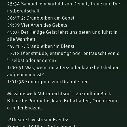
25:34 Samuel, ein Vorbild von Demut, Treue und Die
nstbereitschaft
36:47 2: Dranbleiben am Gebet
39:39 Vier Arten des Gebets
45:07 Der Heilige Geist lehrt uns beten und führt in
alle Wahrheit
49:21 3: Dranbleiben im Dienst
57:18 Dienstmüde, entmutigt oder enttäuscht von d
ir selbst oder anderen?
1:00:51 Was, wenn du alters- oder krankheitshalber
aufgeben musst?
1:01:38 Ermutigung zum Dranbleiben
Missionswerk Mitternachtsruf – Zukunft im Blick
Biblische Prophetie, klare Botschaften, Orientierun
g in der Endzeit.
📍Unsere Livestream-Events:
Sonntag, 10 Uhr – Gottesdienst