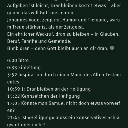
Aufgeben ist leicht, Dranbleiben kostet etwas – aber
genau das will Gott uns lehren.
Johannes Vogel zeigt mit Humor und Tiefgang, waru
m Treue stärker ist als der Zeitgeist.
Ein ehrlicher Weckruf, dran zu bleiben – in Glauben,
Beruf, Familie und Gemeinde.
Bleib dran – denn Gott bleibt auch an dir dran. 💚
0:00 Intro
0:33 Einleitung
5:52 Inspiration durch einen Mann des Alten Testam
entes
10:59 1: Dranbleiben an der Heiligung
15:22 Kennzeichen der Heiligung
17:05 Könnte man Samuel nicht doch etwas vorwerf
en?
21:45 Ist «Heiligung» bloss ein konservatives Schla
gwort oder mehr?