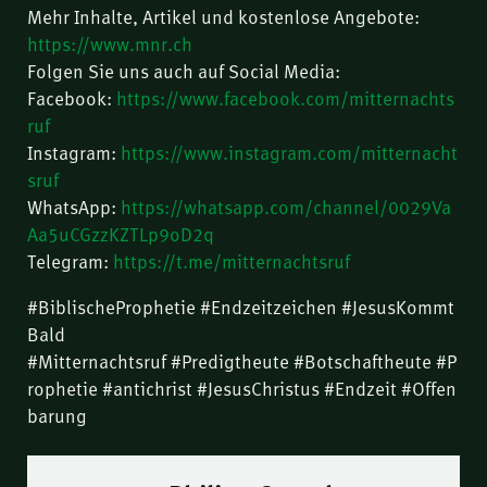
Mehr Inhalte, Artikel und kostenlose Angebote:
https://www.mnr.ch
Folgen Sie uns auch auf Social Media:
Facebook:
https://www.facebook.com/mitternachts
ruf
Instagram:
https://www.instagram.com/mitternacht
sruf
WhatsApp:
https://whatsapp.com/channel/0029Va
Aa5uCGzzKZTLp9oD2q
Telegram:
https://t.me/mitternachtsruf
#BiblischeProphetie #Endzeitzeichen #JesusKommt
Bald
#Mitternachtsruf #Predigtheute #Botschaftheute #P
rophetie #antichrist #JesusChristus #Endzeit #Offen
barung