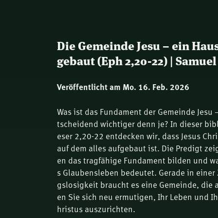
Die Gemeinde Jesu – ein Hau
gebaut (Eph 2,20-22) | Samue
Veröffentlicht am Mo. 16. Feb. 2026
Was ist das Fundament der Gemeinde Jesu –
tscheidend wichtiger denn je? In dieser bi
eser 2,20-22 entdecken wir, dass Jesus Chris
auf dem alles aufgebaut ist. Die Predigt ze
en das tragfähige Fundament bilden und wa
s Glaubensleben bedeutet. Gerade in einer Z
gslosigkeit braucht es eine Gemeinde, die 
en Sie sich neu ermutigen, Ihr Leben und 
hristus auszurichten.