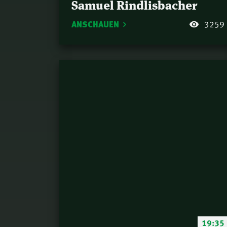
Samuel Rindlisbacher
ANSCHAUEN
3259
19:35