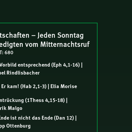
tschaften – Jeden Sonntag
redigten vom Mitternachtsruf
T: 680
orbild entsprechend (Eph 4,1-16) |
el Rindlisbacher
Er kam! (Hab 2,1-3) | Elia Morise
ntrückung (1Thess 4,15-18) |
rik Malgo
nde ist nicht das Ende (Dan 12) |
ipp Ottenburg