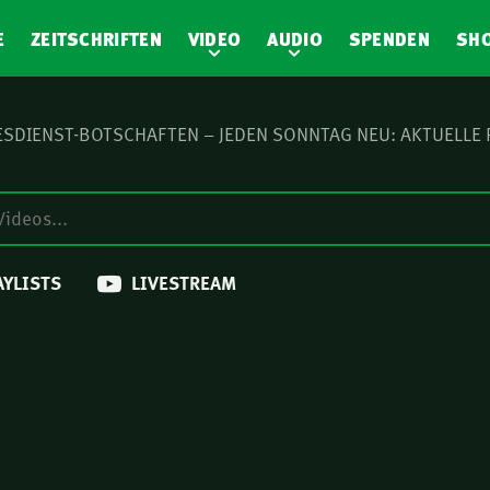
E
ZEITSCHRIFTEN
VIDEO
AUDIO
SPENDEN
SH
SDIENST-BOTSCHAFTEN – JEDEN SONNTAG NEU: AKTUELLE
AYLISTS
LIVESTREAM