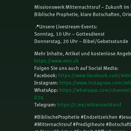
Missionswerk Mitternachtsruf – Zukunft im 
Biblische Prophetie, klare Botschaften, Ori
📍Unsere Livestream-Events:
Sonntag, 10 Uhr – Gottesdienst
Donnerstag, 20 Uhr – Bibel/Gebetsstunde
Mehr Inhalte, Artikel und kostenlose Angeb
https://www.mnr.ch
Folgen Sie uns auch auf Social Media:
Facebook:
https://www.facebook.com/mitte
Instagram:
https://www.instagram.com/mit
WhatsApp:
https://whatsapp.com/channe
D2q
Telegram:
https://t.me/mitternachtsruf
#BiblischeProphetie #Endzeitzeichen #Je
#Mitternachtsruf #Predigtheute #Botschaft