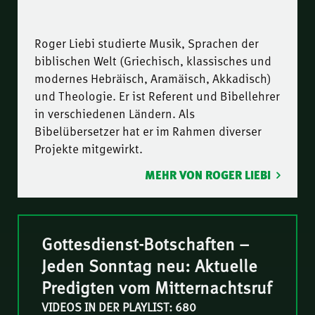
Roger Liebi studierte Musik, Sprachen der
biblischen Welt (Griechisch, klassisches und
modernes Hebräisch, Aramäisch, Akkadisch)
und Theologie. Er ist Referent und Bibellehrer
in verschiedenen Ländern. Als
Bibelübersetzer hat er im Rahmen diverser
Projekte mitgewirkt.
MEHR VON ROGER LIEBI
Gottesdienst-Botschaften –
Jeden Sonntag neu: Aktuelle
Predigten vom Mitternachtsruf
VIDEOS IN DER PLAYLIST: 680