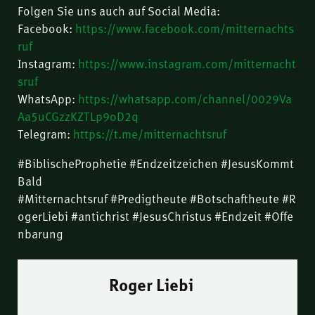
Folgen Sie uns auch auf Social Media:
Facebook:
https://www.facebook.com/mitternachts
ruf
Instagram:
https://www.instagram.com/mitternacht
sruf
WhatsApp:
https://whatsapp.com/channel/0029Va
Aa5uCGzzKZTLp9oD2q
Telegram:
https://t.me/mitternachtsruf
#BiblischeProphetie #Endzeitzeichen #JesusKommt
Bald
#Mitternachtsruf #Predigtheute #Botschaftheute #R
ogerLiebi #antichrist #JesusChristus #Endzeit #Offe
nbarung
Roger Liebi