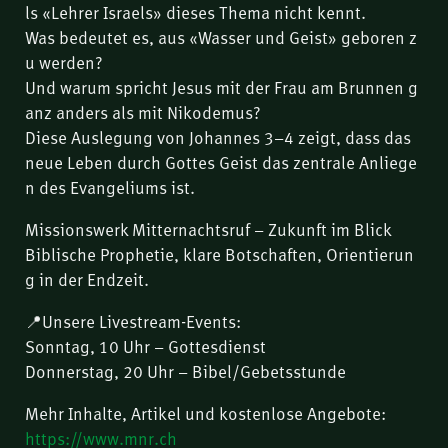
ls «Lehrer Israels» dieses Thema nicht kennt.
Was bedeutet es, aus «Wasser und Geist» geboren z
u werden?
Und warum spricht Jesus mit der Frau am Brunnen g
anz anders als mit Nikodemus?
Diese Auslegung von Johannes 3–4 zeigt, dass das
neue Leben durch Gottes Geist das zentrale Anliege
n des Evangeliums ist.
Missionswerk Mitternachtsruf – Zukunft im Blick
Biblische Prophetie, klare Botschaften, Orientierun
g in der Endzeit.
📍Unsere Livestream-Events:
Sonntag, 10 Uhr – Gottesdienst
Donnerstag, 20 Uhr – Bibel/Gebetsstunde
Mehr Inhalte, Artikel und kostenlose Angebote:
https://www.mnr.ch