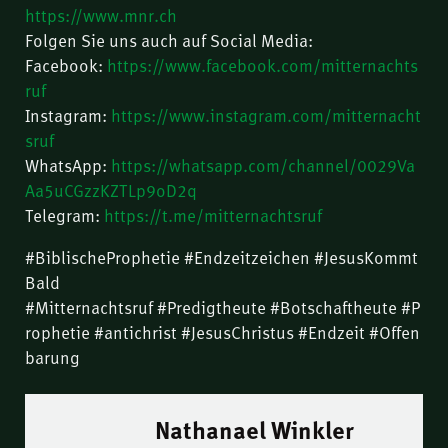
https://www.mnr.ch
Folgen Sie uns auch auf Social Media:
Facebook:
https://www.facebook.com/mitternachts
ruf
Instagram:
https://www.instagram.com/mitternacht
sruf
WhatsApp:
https://whatsapp.com/channel/0029Va
Aa5uCGzzKZTLp9oD2q
Telegram:
https://t.me/mitternachtsruf
#BiblischeProphetie #Endzeitzeichen #JesusKommt
Bald
#Mitternachtsruf #Predigtheute #Botschaftheute #P
rophetie #antichrist #JesusChristus #Endzeit #Offen
barung
Nathanael Winkler