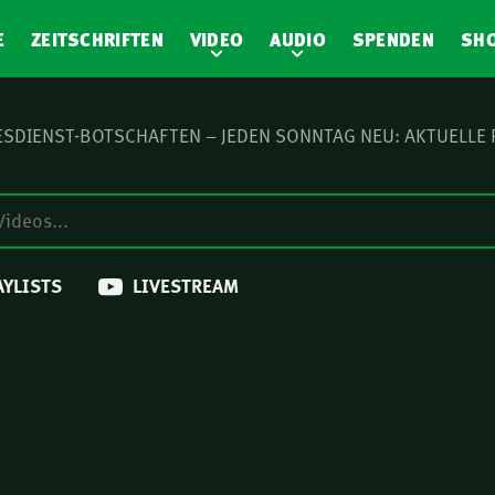
E
ZEITSCHRIFTEN
VIDEO
AUDIO
SPENDEN
SH
SDIENST-BOTSCHAFTEN – JEDEN SONNTAG NEU: AKTUELLE
AYLISTS
LIVESTREAM