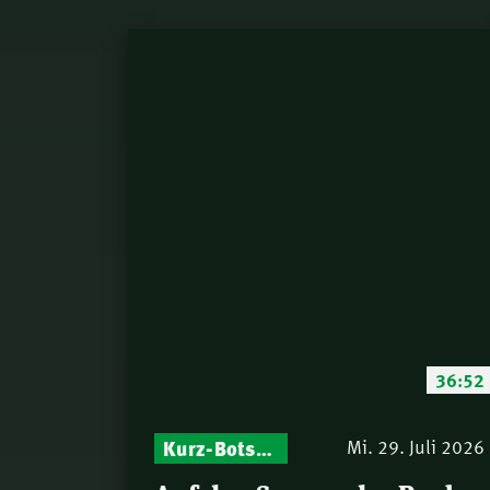
36:52
Kurz-Botschaften – Biblische Impulse mit Zukunft im Blick
Mi. 29. Juli 2026