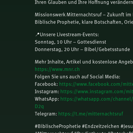
Ihren Glauben und Ihre Hoffnung verändern
Missionswerk Mitternachtsruf – Zukunft im 
Biblische Prophetie, klare Botschaften, Ori
📍Unsere Livestream-Events:
Sonntag, 10 Uhr – Gottesdienst
Donnerstag, 20 Uhr – Bibel/Gebetsstunde
Mehr Inhalte, Artikel und kostenlose Angeb
https://www.mnr.ch
Folgen Sie uns auch auf Social Media:
Facebook:
https://www.facebook.com/mitte
Instagram:
https://www.instagram.com/mit
WhatsApp:
https://whatsapp.com/channe
D2q
Telegram:
https://t.me/mitternachtsruf
#BiblischeProphetie #Endzeitzeichen #Je