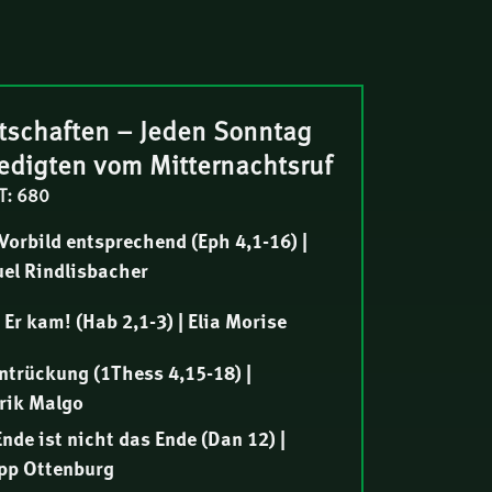
tschaften – Jeden Sonntag
redigten vom Mitternachtsruf
T: 680
orbild entsprechend (Eph 4,1-16) |
el Rindlisbacher
Er kam! (Hab 2,1-3) | Elia Morise
ntrückung (1Thess 4,15-18) |
rik Malgo
nde ist nicht das Ende (Dan 12) |
ipp Ottenburg