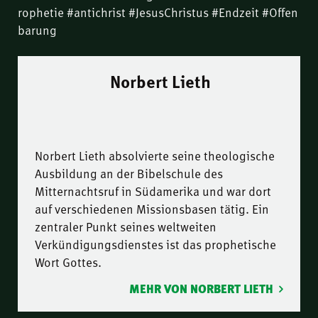
rophetie #antichrist #JesusChristus #Endzeit #Offen
barung
Norbert Lieth
Norbert Lieth absolvierte seine theologische
Ausbildung an der Bibelschule des
Mitternachtsruf in Südamerika und war dort
auf verschiedenen Missionsbasen tätig. Ein
zentraler Punkt seines weltweiten
Verkündigungsdienstes ist das prophetische
Wort Gottes.
MEHR VON NORBERT LIETH